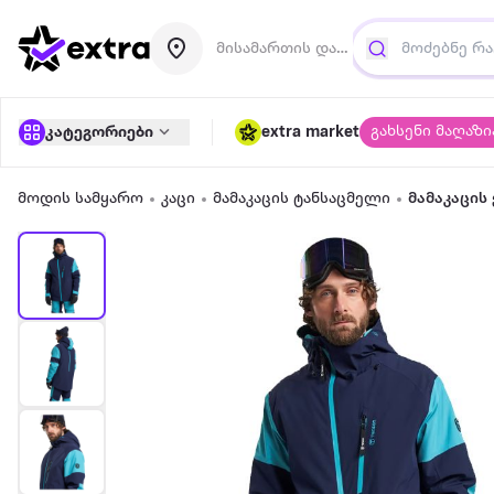
მისამართის დამატება
გახსენი მაღაზი
კატეგორიები
extra market
მოდის სამყარო
კაცი
მამაკაცის ტანსაცმელი
მამაკაცის