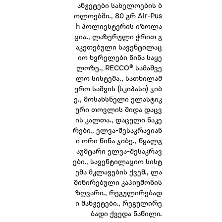
ანჟეტები სახელოების ბ
ოლოებში., 80 გრ Air-Pus
h პოლიესტერის იზოლა
ცია., ლაზერული ჭრით გ
აკეთებული სავენტილაც
იო ხვრელები წინა საყე
ლოზე., RECCO® სამაშვე
ლო სისტემა., სათხილამ
ურო საშვის (სკიპასი) ჯიბ
ე., მოსახსნელი ელასტიკ
ური თოვლის შიდა დაცვ
ის კალთა., დაცული ნაკე
რები., ელვა-შესაკრავიან
ი ორი წინა ჯიბე., წყალგ
აუმტარი ელვა-შესაკრავ
ები., სავენტილაციო სისტ
ემა მკლავების ქვეშ., ლა
მინირებული კაპიუშონის
ზღვარი., რეგულირებად
ი მანჟეტები., რეგულირე
ბადი ქვედა ნაწილი.