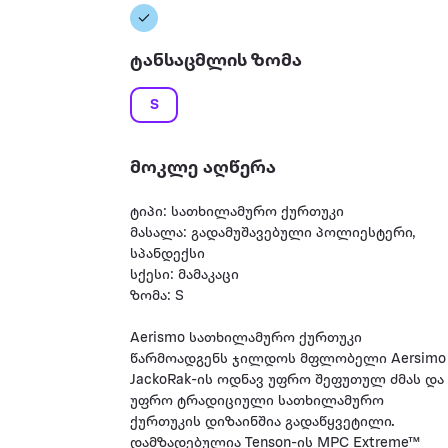
ტანსაცმლის ზომა
S
მოკლე აღწერა
ტიპი: სათხილამურო ქურთუკი
მასალა: გადამუშავებული პოლიესტერი,
სპანდექსი
სქესი: მამაკაცი
ზომა: S
Aerismo სათხილამურო ქურთუკი
წარმოადგენს ჯილდოს მფლობელი Aersimo
JackoRak-ის ოდნავ უფრო შეფუთულ ძმას და
უფრო ტრადიციული სათხილამურო
ქურთუკის დიზაინშია გადაწყვეტილი.
დამზადებულია Tenson-ის MPC Extreme™