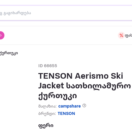
ა
ფა
 ქურთუკი
ID 66655
TENSON Aerismo Ski
Jacket სათხილამურო
ქურთუკი
მაღაზია:
campshare
ბრენდი:
TENSON
ფერი