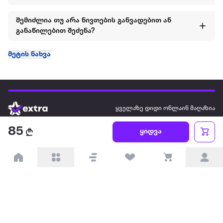
შემიძლია თუ არა ნივთების განვადებით ან
განაწილებით შეძენა?
მეტის ნახვა
ყველაზე დიდი ონლაინ მაღაზია
85
ყიდვა
ჩვენ შესახებ
წესები და პირობები
პარტნიორებისთვის
ტრენდული