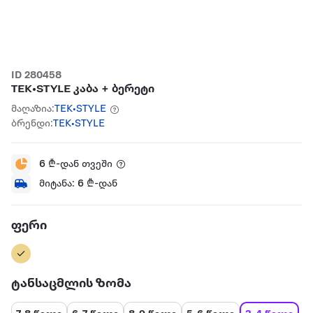
ID 280458
TEK•STYLE კაბა + ბერეტი
მაღაზია:
TEK•STYLE
ბრენდი:
TEK•STYLE
6
₾-დან თვეში
მიტანა:
6
₾-დან
ფერი
ტანსაცმლის ზომა