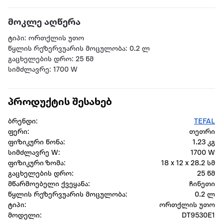
მოკლე აღწერა
ტიპი: ორთქლის უთო
წყლის რეზერვუარის მოცულობა: 0.2 ლ
გაცხელების დრო: 25 წმ
სიმძლავრე: 1700 W
პროდუქტის შესახებ
ბრენდი:
TEFAL
ფერი:
თეთრი
ფიზიკური წონა:
1.23 კგ
სიმძლავრე W:
1700 W
ფიზიკური ზომა:
‎18 x 12 x 28.2 სმ
გაცხელების დრო:
25 წმ
მწარმოებელი ქვეყანა:
ჩინეთი
წყლის რეზერვუარის მოცულობა:
0.2 ლ
ტიპი:
ორთქლის უთო
მოდელი:
DT9530E1