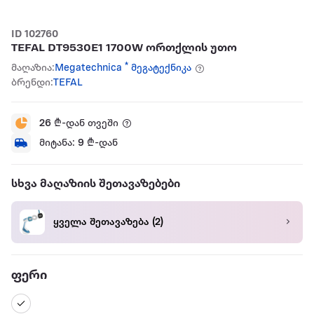
ID 102760
TEFAL DT9530E1 1700W ორთქლის უთო
მაღაზია:
Megatechnica * მეგატექნიკა
ბრენდი:
TEFAL
26
₾-დან თვეში
მიტანა:
9
₾-დან
სხვა მაღაზიის შეთავაზებები
ყველა შეთავაზება
(2)
ფერი