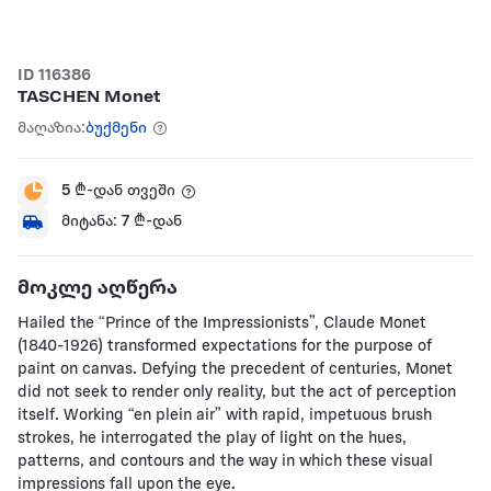
ID 116386
TASCHEN Monet
მაღაზია:
ბუქმენი
5
₾-დან თვეში
მიტანა:
7
₾-დან
მოკლე აღწერა
Hailed the “Prince of the Impressionists”, Claude Monet
(1840-1926) transformed expectations for the purpose of
paint on canvas. Defying the precedent of centuries, Monet
did not seek to render only reality, but the act of perception
itself. Working “en plein air” with rapid, impetuous brush
strokes, he interrogated the play of light on the hues,
patterns, and contours and the way in which these visual
impressions fall upon the eye.