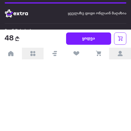
ყველაზე დიდი ონლაინ მაღაზია
ჩვენ შესახებ
48
ყიდვა
წესები და პირობები
პარტნიორებისთვის
ტრენდული
პოპულარული
დაგვიკავშირდით
Available on the
Get it on
Appstore
Google Play