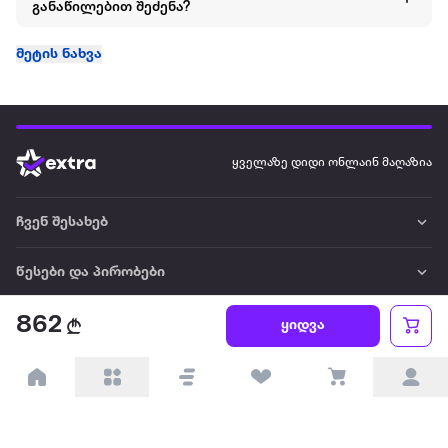
განაწილებით შეძენა?
მეტის ნახვა
ყველაზე დიდი ონლაინ მაღაზია
ჩვენ შესახებ
წესები და პირობები
862
პარტნიორებისთვის
ყიდვა
ტრენდული
პოპულარული