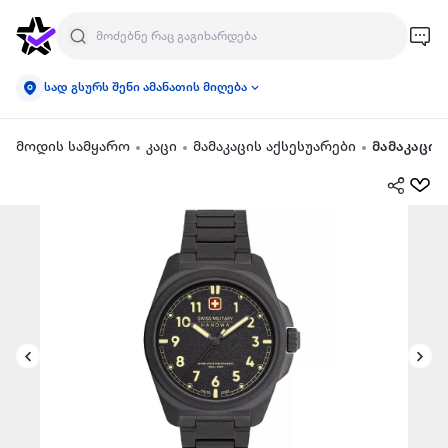
სად გსურს შენი ამანათის მიღება
მოდის სამყარო
კაცი
მამაკაცის აქსესუარები
მამაკაცის