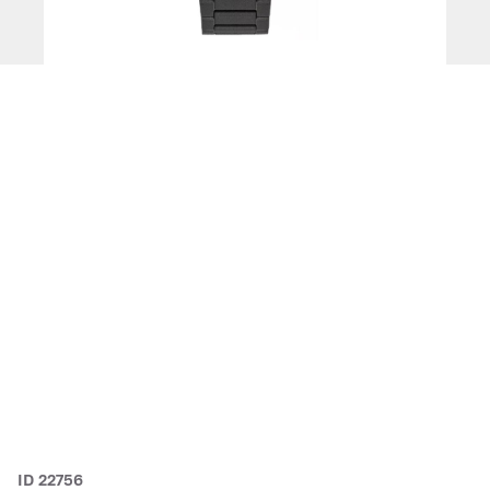
ID 22756