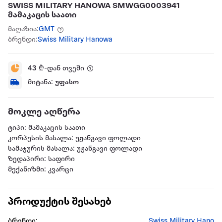
SWISS MILITARY HANOWA SMWGG0003941
მამაკაცის საათი
მაღაზია:
GMT
ბრენდი:
Swiss Military Hanowa
43
₾-დან თვეში
მიტანა:
უფასო
მოკლე აღწერა
ტიპი: მამაკაცის საათი
კორპუსის მასალა: უჟანგავი ფოლადი
სამაჯურის მასალა: უჟანგავი ფოლადი
ზედაპირი: საფირი
მექანიზმი: კვარცი
პროდუქტის შესახებ
ბრენდი:
Swiss Military Hano