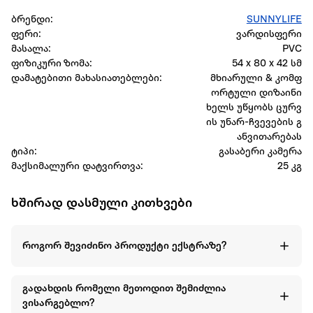
ბრენდი:
SUNNYLIFE
ფერი:
ვარდისფერი
მასალა:
PVC
ფიზიკური ზომა:
54 x 80 x 42 სმ
დამატებითი მახასიათებლები:
მხიარული & კომფ
ორტული დიზაინი
ხელს უწყობს ცურვ
ის უნარ-ჩვევების გ
ანვითარებას
ტიპი:
გასაბერი კამერა
მაქსიმალური დატვირთვა:
25 კგ
ხშირად დასმული კითხვები
როგორ შევიძინო პროდუქტი ექსტრაზე?
გადახდის რომელი მეთოდით შემიძლია
ვისარგებლო?