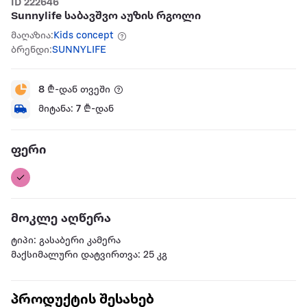
ID 222646
Sunnylife საბავშვო აუზის რგოლი
მაღაზია:
Kids concept
ბრენდი:
SUNNYLIFE
8
₾-დან თვეში
მიტანა:
7
₾-დან
ფერი
მოკლე აღწერა
ტიპი: გასაბერი კამერა
მაქსიმალური დატვირთვა: 25 კგ
პროდუქტის შესახებ