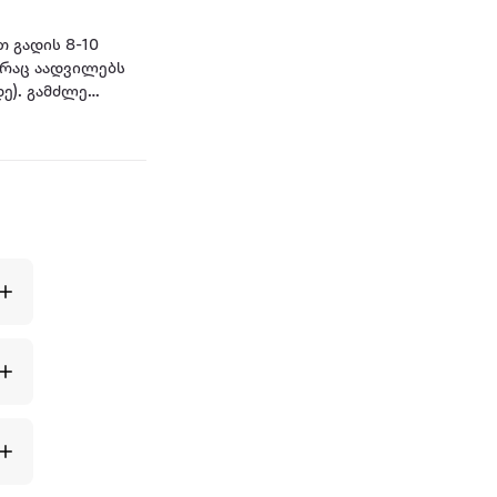
 გადის 8-10
ე). გამძლე
დასადგომი (Foot