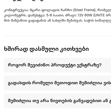
კონსტრუქცია: მყარი ფოლადის ჩარჩო (Steel Frame), რომელ
კილომეტრს. დამუხტვა: 5-8 საათი. ძრავი: 12V 80W (UNITE ბრენდის ხარისხიანი ძრავი). სკუტერი არის დაკეცვადი (Foldable), რაც აადვილებს
მის მანქანით გადატანას ან სახლში შენახვას. საჭის სიმაღ
ღვედი: გაძლიერებული ამძრავი ღვედი (Thicker Belt), რომ
Stand).
ხშირად დასმული კითხვები
როგორ შევიძინო პროდუქტი ექსტრაზე?
გადახდის რომელი მეთოდით შემიძლია ვი
შემიძლია თუ არა ნივთების განვადებით ან 