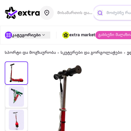
მისამართის დამატება
გახსენი მაღაზი
კატეგორიები
extra market
სპორტი და მოგზაურობა
სკუტერები და გორგოლაჭები
ე