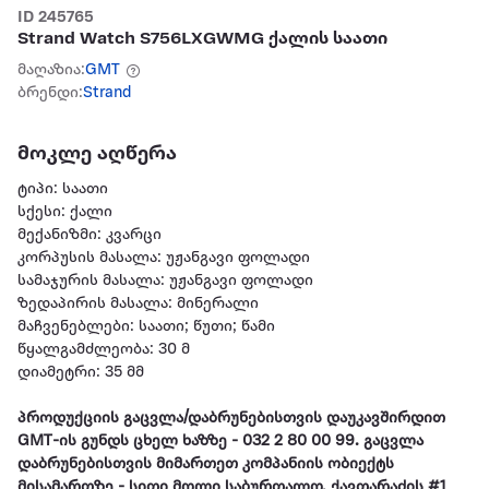
ID 245765
Strand Watch S756LXGWMG ქალის საათი
მაღაზია:
GMT
ბრენდი:
Strand
მოკლე აღწერა
ტიპი: საათი
სქესი: ქალი
მექანიზმი: კვარცი
კორპუსის მასალა: უჟანგავი ფოლადი
სამაჯურის მასალა: უჟანგავი ფოლადი
ზედაპირის მასალა: მინერალი
მაჩვენებლები: საათი; წუთი; წამი
წყალგამძლეობა: 30 მ
დიამეტრი: 35 მმ
პროდუქციის გაცვლა/დაბრუნებისთვის დაუკავშირდით
GMT-ის გუნდს ცხელ ხაზზე - 032 2 80 00 99. გაცვლა
დაბრუნებისთვის მიმართეთ კომპანიის ობიექტს
მისამართზე - სითი მოლი საბურთალო, ქავთარაძის #1