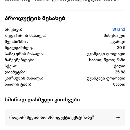
პროდუქტის შესახებ
ბრენდი:
Strand
ზედაპირის მასალა:
მინერალი
მექანიზმი :
კვარცი
წყალგამძლე:
30 მ
სამაჯურის მასალა:
უჟანგავი ფოლადი
მაჩვენებლები:
საათი; წუთი; წამი
სქესი:
ქალი
დიამეტრი:
35 მმ
კორპუსის მასალა:
უჟანგავი ფოლადი
საათის ტიპი:
საათი
ხშირად დასმული კითხვები
როგორ შევიძინო პროდუქტი ექსტრაზე?