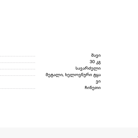
შავი
30 კგ
სავარძელი
მეტალი, ხელოვნური ტყა
ვი
ჩინეთი