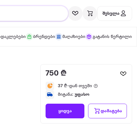
შესვლა
სდაკლებები
ბრენდები
მაღაზიები
გატანის წერტილი
750 ₾
37
₾-დან თვეში
მიტანა:
უფასო
დამატება
ყიდვა