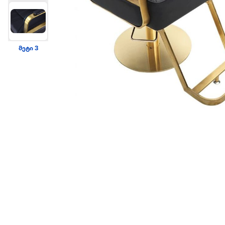
მეტი 3