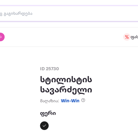
ა
ფა
ID 25730
სტილისტის
სავარძელი
მაღაზია:
Win-Win
ფერი