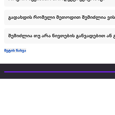
გადახდის რომელი მეთოდით შემიძლია ვი
შემიძლია თუ არა ნივთების განვადებით ან 
მეტის ნახვა
ჩვენ შესახებ
extra
ყველაზე დიდი ონლაინ მაღაზია
მარკეტფლეის
extra market