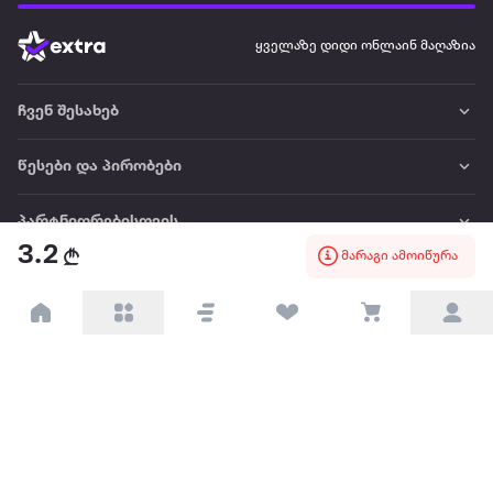
ყველაზე დიდი ონლაინ მაღაზია
ჩვენ შესახებ
წესები და პირობები
პარტნიორებისთვის
3.2
მარაგი ამოიწურა
ტრენდული
პოპულარული
დაგვიკავშირდით
Available on the
Get it on
Appstore
Google Play