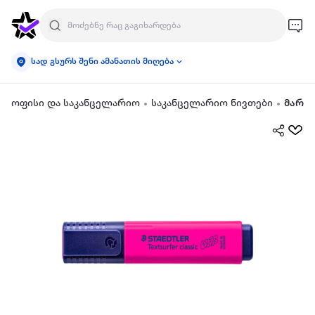
სად გსურს შენი ამანათის მიღება
ოფისი და საკანცელარიო
საკანცელარიო ნივთები
მარკ