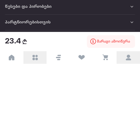
წესები და პირობები
პარტნიორებისთვის
ტრენდული
23.4
მარაგი ამოიწურა
პოპულარული
დაგვიკავშირდით
Available on the
Get it on
Appstore
Google Play
© 2026 Extra.ge ყველა უფლება დაცულია