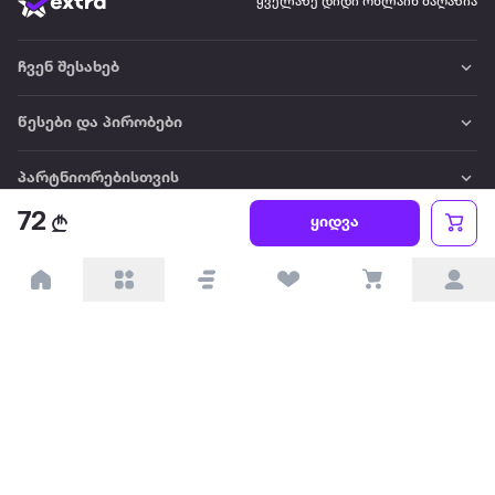
ყველაზე დიდი ონლაინ მაღაზია
ჩვენ შესახებ
წესები და პირობები
პარტნიორებისთვის
72
ყიდვა
ტრენდული
პოპულარული
დაგვიკავშირდით
Available on the
Get it on
Appstore
Google Play