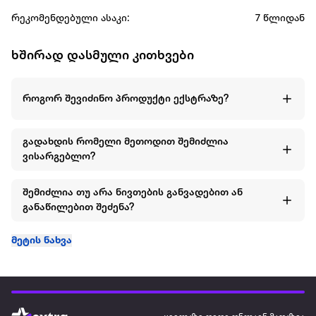
წვრილმან მოტორიკასდამზადებულია უმაღლესი
რეკომენდებული ასაკი:
7 წლიდან
ხარისხის, ეკოლოგიურად სუფთა მასალებისგან.
(მუყაო)Stadium 3D Puzzle - Emirates
ხშირად დასმული კითხვები
როგორ შევიძინო პროდუქტი ექსტრაზე?
გადახდის რომელი მეთოდით შემიძლია
ვისარგებლო?
შემიძლია თუ არა ნივთების განვადებით ან
განაწილებით შეძენა?
მეტის ნახვა