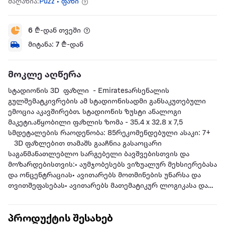
მაღაზია:
Puzz • ფაზი
6
₾-დან თვეში
მიტანა:
7
₾-დან
მოკლე აღწერა
სტადიონის 3D ფაზლი - Emiratesარსენალის
გულშემატკივრების ამ სტადიონისადმი განსაკუთებული
ემოცია აკავშირებთ. სტადიონის ზუსტი ანალოგი
მაკეტი.აწყობილი ფაზლის ზომა - 35.4 x 32.8 x 7,5
სმდეტალების რაოდენობა: 85რეკომენდებული ასაკი: 7+
3D ფაზლებით თამაშს გააჩნია გასაოცარი
საგანმანათლებლო სარგებელი ბავშვებისთვის და
მოზარდებისთვის:• აუმჯობესებს ვიზუალურ მეხსიერებასა
და ონცენტრაციას• ავითარებს მოთმინების უნარსა და
თვითშეფასებას• ავითარებს მათემატიკურ ლოგიკასა და
პრობლემის გადაჭრის უნარს• აუმჯობესებს ნაჭრებს
შორის გეომეტრიული კავშირის ნახვისა და დამყარების
პროდუქტის შესახებ
უნარს• აუმჯობესებს სივრცულ ორიენტაციას• აუმჯობესებს