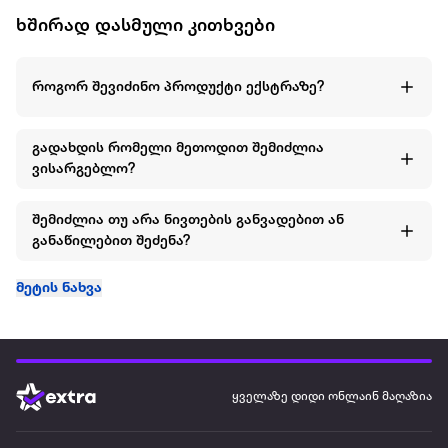
ხშირად დასმული კითხვები
როგორ შევიძინო პროდუქტი ექსტრაზე?
გადახდის რომელი მეთოდით შემიძლია
ვისარგებლო?
შემიძლია თუ არა ნივთების განვადებით ან
განაწილებით შეძენა?
მეტის ნახვა
ყველაზე დიდი ონლაინ მაღაზია