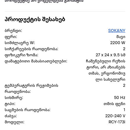
პროდუქტზე არ ვრცელდება გარანტია
პროდუქტის შესახებ
ბრენდი:
SOKANY
ფერი:
შავი
სიმძლავრე W:
2200 W
სიჩქარეების რაოდენობა:
2
ფიზიკური ზომა:
27 x 24 x 9.5 სმ
დამატებითი მახასიათებლები:
ჩაშენებული რეზის
ტორი, არ აზიანებს
თმას, ერგონომიუ
ლი სახელური
ტემპერატურის რეჟიმების
2
რაოდენობა:
სიხშირე:
50 Hz
ტიპი:
თმის ფენი
საცმების რაოდენობა:
1
ძაბვა:
220-240 V
მოდელი:
RCY-173i