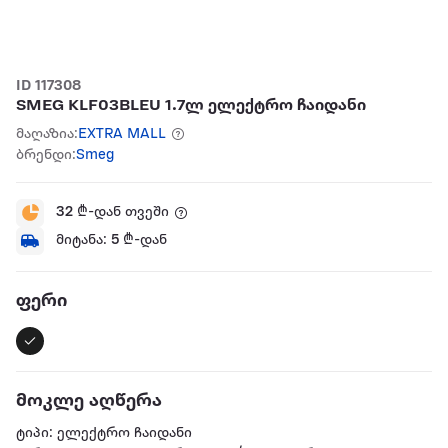
ID 117308
SMEG KLF03BLEU 1.7ლ ელექტრო ჩაიდანი
მაღაზია:
EXTRA MALL
ბრენდი:
Smeg
32
₾-დან თვეში
მიტანა:
5
₾-დან
ფერი
მოკლე აღწერა
ტიპი: ელექტრო ჩაიდანი