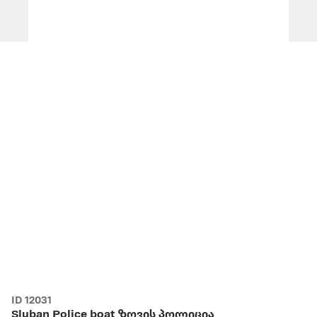
ID 12031
Sluban Police boat ზღვის პოლიცია