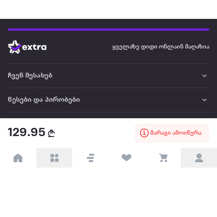
ყველაზე დიდი ონლაინ მაღაზია
ჩვენ შესახებ
წესები და პირობები
პარტნიორებისთვის
129.95
მარაგი ამოიწურა
ტრენდული
პოპულარული
დაგვიკავშირდით