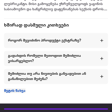
ლუბრიკანტი. მისი გამოყენება უზრუნველყოფს ვაგინის
სასიამოვნო და ხანგრძლივ დატენიანებას სექსის დროს.
პროდუქტის სულ მცირე რაოდენობაც კი საკმარისია
სასურველი შედეგისთვის.
ხშირად დასმული კითხვები
მოცულობა: 165 მლ
როგორ შევიძინო პროდუქტი ექსტრაზე?
ტოკო არ ტოვებს კვალს და არ არის წებოვანი, რაც
საშუალებას გაძლევთ, სექსის შემდეგ უპრობლემოდ
გააგრძელოთ დღე. უსაფრთხოა პირისთვის.
გადახდის რომელი მეთოდით შემიძლია
ვისარგებლო?
შემიძლია თუ არა ნივთების განვადებით ან
განაწილებით შეძენა?
მეტის ნახვა