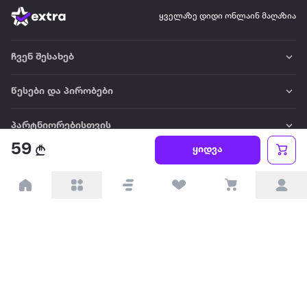
ყველაზე დიდი ონლაინ მაღაზია
ჩვენ შესახებ
წესები და პირობები
პარტნიორებისთვის
59
ყიდვა
ტრენდული
პოპულარული
დაგვიკავშირდით
Available on the
Get it on
Appstore
Google Play