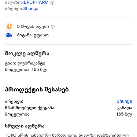
მაღაზია:
EROPHARM
ბრენდი:
Shunga
5
₾-დან თვეში
მიტანა:
უფასო
მოკლე აღწერა
ტიპი: ლუბრიკანტი
მოცულობა: 165 მლ
პროდუქტის შესახებ
ბრენდი:
Shunga
მწარმოებელი ქვეყანა:
კანადა
მოცულობა:
165 მლ
სრული აღწერა
TOKO არის კანადური წარმოების, წყალზე დამზადებული