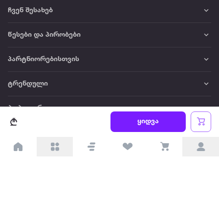
ჩვენ შესახებ
წესები და პირობები
პარტნიორებისთვის
ტრენდული
პოპულარული
ყიდვა
დაგვიკავშირდით
Available on the
Get it on
Appstore
Google Play
© 2026 Extra.ge ყველა უფლება დაცულია