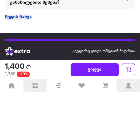
განაწილებით შეძენა?
მეტის ნახვა
ყველაზე დიდი ონლაინ მაღაზია
1,400
ყიდვა
ჩვენ შესახებ
1,750
-20%
წესები და პირობები
პარტნიორებისთვის
ტრენდული
პოპულარული