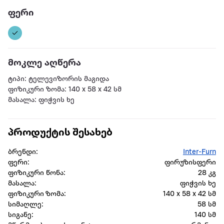
ფერი
მოკლე აღწერა
ტიპი: ტელევიზორის მაგიდა
ფიზიკური ზომა: 140 x 58 x 42 სმ
მასალა: ფიჭვის ხე
პროდუქტის შესახებ
ბრენდი:
Inter-Furn
ფერი:
ფირუზისფერი
ფიზიკური წონა:
28 კგ
მასალა:
ფიჭვის ხე
ფიზიკური ზომა:
140 x 58 x 42 სმ
სიმაღლე:
58 სმ
სიგანე:
140 სმ