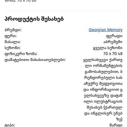
ზომა: 70 x 70 სმ
პროდუქტის შესახებ
ბრენდი:
Georgian Memory
ფერი:
ფერადი
მასალა:
აბრეშუმი
სეზონი:
ყველა სეზონი
ფიზიკური ზომა:
70 x 70 სმ
დამატებითი მახასიათებლები:
ყელსახვევი ქართუ
ლი ორნამენტების
გამოსახულებით. ბ
რენდირებული სას
აჩუქრე შეფუთვითა
და ინფორმაციით ყ
ელსახვევზე დატან
ილი ილუსტრაციის
შესახებ (ქართულ
და ინგლისურ ენებ
ზე)
ტიპი:
შარფი