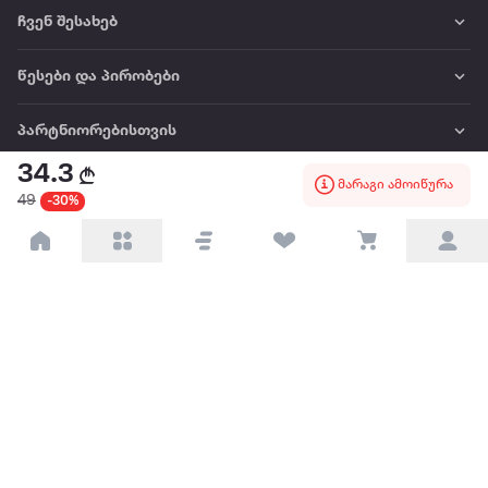
ჩვენ შესახებ
წესები და პირობები
პარტნიორებისთვის
34.3
მარაგი ამოიწურა
ტრენდული
49
-30%
პოპულარული
დაგვიკავშირდით
Available on the
Get it on
Appstore
Google Play
© 2026 Extra.ge ყველა უფლება დაცულია