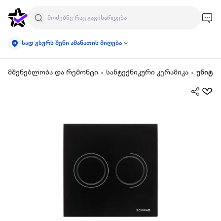
სად გსურს შენი ამანათის მიღება
მშენებლობა და რემონტი
სანტექნიკური კერამიკა
უნიტა