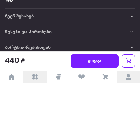
ჩვენ შესახებ
წესები და პირობები
პარტნიორებისთვის
440
ყიდვა
ტრენდული
პოპულარული
დაგვიკავშირდით
Available on the
Get it on
Appstore
Google Play
© 2026 Extra.ge ყველა უფლება დაცულია