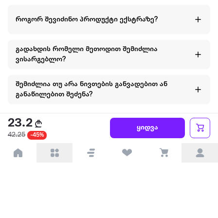
როგორ შევიძინო პროდუქტი ექსტრაზე?
გადახდის რომელი მეთოდით შემიძლია
ვისარგებლო?
შემიძლია თუ არა ნივთების განვადებით ან
განაწილებით შეძენა?
მეტის ნახვა
23.2
ყიდვა
42.25
-45%
ყველაზე დიდი ონლაინ მაღაზია
ჩვენ შესახებ