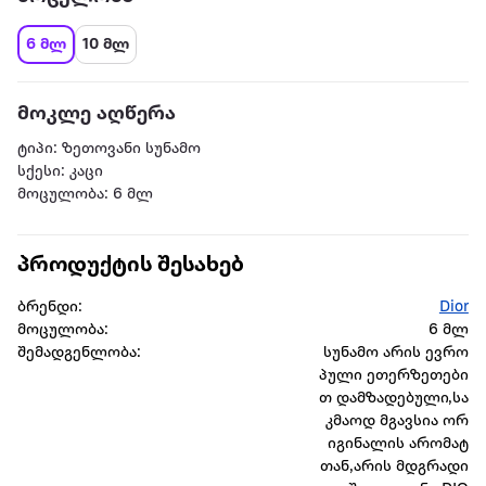
6 მლ
10 მლ
მოკლე აღწერა
ტიპი: ზეთოვანი სუნამო
სქესი: კაცი
მოცულობა: 6 მლ
პროდუქტის შესახებ
ბრენდი:
Dior
მოცულობა:
6 მლ
შემადგენლობა:
სუნამო არის ევრო
პული ეთერზეთები
თ დამზადებული,სა
კმაოდ მგავსია ორ
იგინალის არომატ
თან,არის მდგრადი