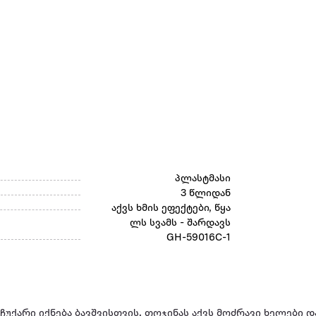
პლასტმასი
3 წლიდან
აქვს ხმის ეფექტები, წყა
ლს სვამს - შარდავს
GH-59016C-1
უქარი იქნება ბავშვისთვის. თოჯინას აქვს მოძრავი ხელები და