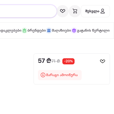
შესვლა
სდაკლებები
ბრენდები
მაღაზიები
გატანის წერტილი
57 ₾
71 ₾
-20%
მარაგი ამოიწურა