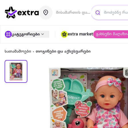
მისამართის დამატება
გახსენი მაღაზი
კატეგორიები
extra market
სათამაშოები
თოჯინები და აქსესუარები