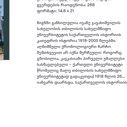
გვერდების რაოდენობა: 268
ფორმატი: 14.8 x 21
წიგნში განხილულია ივანე ჯავახიშვილის
სახელობის თბილისის სახელმწიფო
უნივერსიტეტის საქართველოს ისტორიის
კათედრის ისტორია 1918-2005 წლებში.
აღნიშნული ქრონოლოგიური ჩარჩო
შემთხვევით არ იქნა შერჩეული: როგორც
ცნობილია, კავკასიაში პირველი უმაღლესი
სასწავლებელი – ქართული უნივერსიტეტი
(რომელიც მალე თბილისის სახელმწიფო
უნივერსიტეტად გადაკეთდა) 1918 წლის 26
იანვარს დაარსდა. საქართველოს ისტორიი
კათედრა უნივერსიტეტის დაარსებისთანავე
შეიქმნა და ამდენად, მისი ისტორია
მჭიდროდ არის დაკავშირებული თბილისის
სახელმწიფო უნივერსიტეტის დაფუძნება-
განვითარების ისტორიასთან. საქართველო
ისტორიის კათედრის დაარსება იყო ახალი,
უმნიშვნელოვანესი ეტაპი ქართული