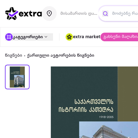
მისამართის დამატება
გახსენი მაღაზი
კატეგორიები
extra market
წიგნები
ქართული ავტორების წიგნები