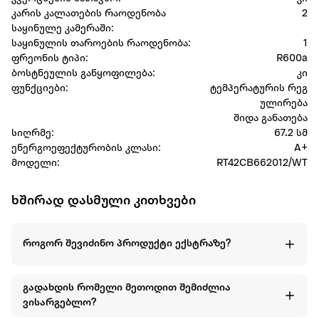
კარის კალათების რაოდენობა
2
საყინულე კამერაში:
საყინულის თაროების რაოდენობა:
1
ფრეონის ტიპი:
R600a
ბოსტნეულის განყოფილება:
კი
ფუნქციები:
ტემპერატურის რეგ
ულირება
შიდა განათება
სიღრმე:
67.2 სმ
ენერგოეფექტურობის კლასი:
A+
მოდელი:
RT42CB662012/WT
ხშირად დასმული კითხვები
როგორ შევიძინო პროდუქტი ექსტრაზე?
გადახდის რომელი მეთოდით შემიძლია
ვისარგებლო?