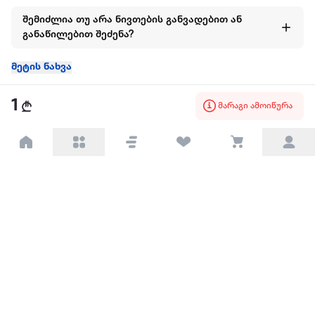
შემიძლია თუ არა ნივთების განვადებით ან
განაწილებით შეძენა?
მეტის ნახვა
1
მარაგი ამოიწურა
ყველაზე დიდი ონლაინ მაღაზია
ჩვენ შესახებ
წესები და პირობები
პარტნიორებისთვის
ტრენდული