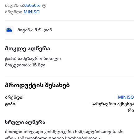
მაღაზია:
მინისო
ბრენდი:
MINISO
მიტანა:
5
₾-დან
მოკლე აღწერა
ტიპი: სამგზავრო ბოთლი
მოცულობა: 15 მლ
პროდუქტის შესახებ
ბრენდი:
MINISO
ტიპი:
სამგზავრო აქსესუა
რი
სრული აღწერა
ბოთლი თხევადი კოსმეტიკური საშუალებისათვის. არ
არის განკუთვნილი ცხელი სითხეებისთვის.