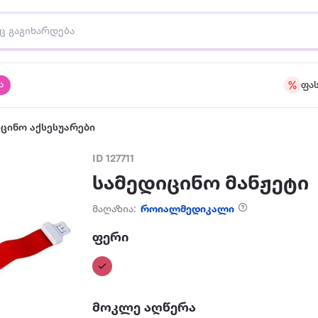
ა
ფა
ცინო აქსესუარები
ID 127711
სამედიცინო მანჟეტი
მაღაზია:
როიალმედიკალი
ფერი
მოკლე აღწერა