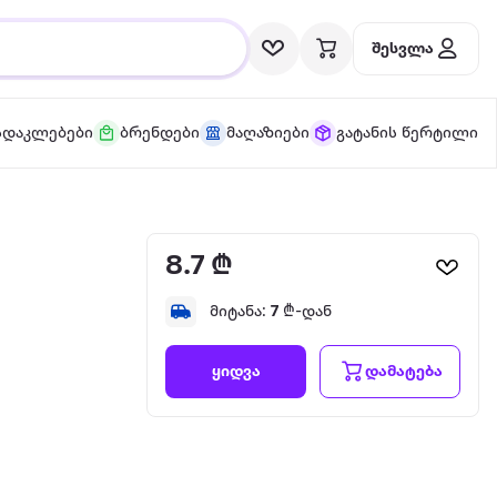
შესვლა
სდაკლებები
ბრენდები
მაღაზიები
გატანის წერტილი
8.7 ₾
მიტანა:
7
₾-დან
დამატება
ყიდვა