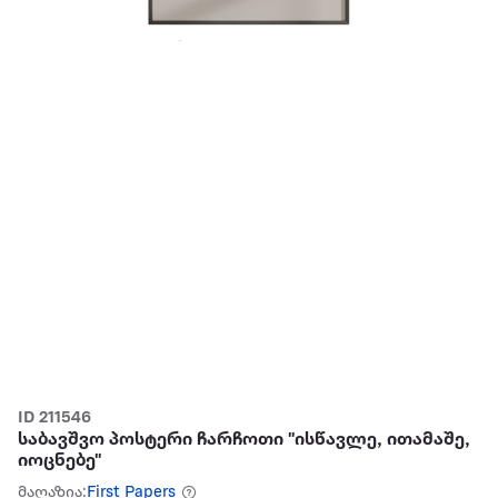
ID 211546
საბავშვო პოსტერი ჩარჩოთი "ისწავლე, ითამაშე,
იოცნებე"
მაღაზია:
First Papers