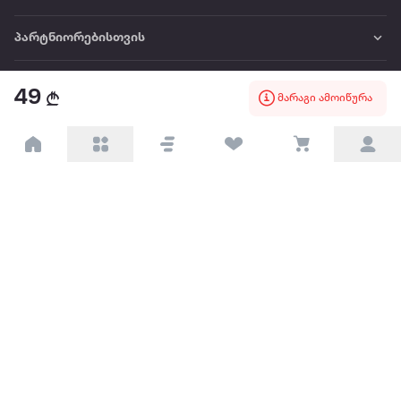
პარტნიორებისთვის
ტრენდული
49
მარაგი ამოიწურა
პოპულარული
დაგვიკავშირდით
Available on the
Get it on
Appstore
Google Play
© 2026 Extra.ge ყველა უფლება დაცულია