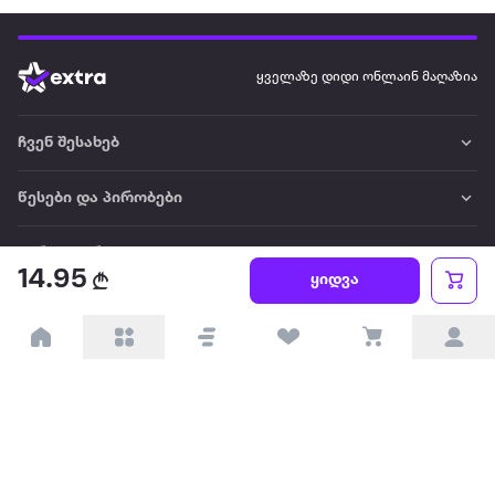
ყველაზე დიდი ონლაინ მაღაზია
ჩვენ შესახებ
წესები და პირობები
პარტნიორებისთვის
14.95
ყიდვა
ტრენდული
პოპულარული
დაგვიკავშირდით
Available on the
Get it on