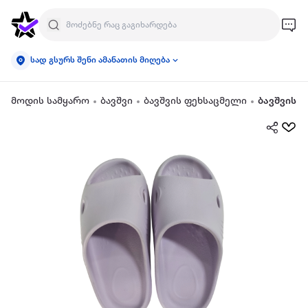
სად გსურს შენი ამანათის მიღება
მოდის სამყარო
ბავშვი
ბავშვის ფეხსაცმელი
ბავშვის ჩ