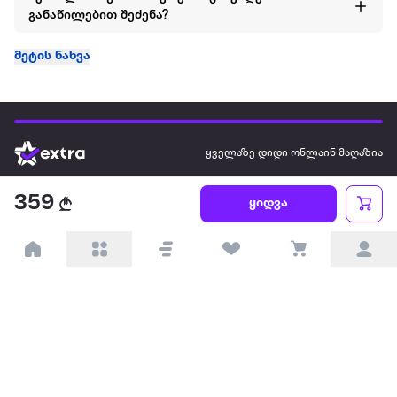
განაწილებით შეძენა?
მეტის ნახვა
ყველაზე დიდი ონლაინ მაღაზია
359
ყიდვა
ჩვენ შესახებ
წესები და პირობები
პარტნიორებისთვის
ტრენდული
პოპულარული