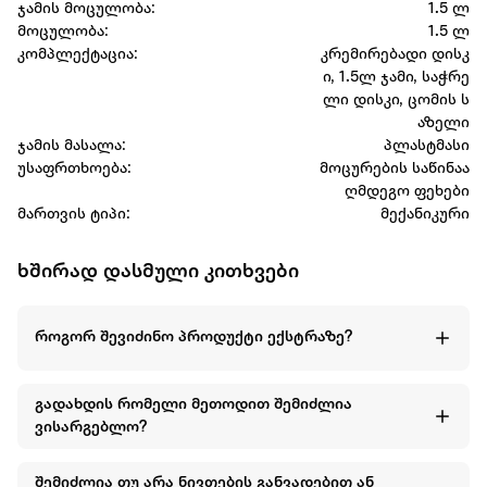
ჯამის მოცულობა:
1.5 ლ
მოცულობა:
1.5 ლ
კომპლექტაცია:
კრემირებადი დისკ
ი, 1.5ლ ჯამი, საჭრე
ლი დისკი, ცომის ს
აზელი
ჯამის მასალა:
პლასტმასი
უსაფრთხოება:
მოცურების საწინაა
ღმდეგო ფეხები
მართვის ტიპი:
მექანიკური
ხშირად დასმული კითხვები
როგორ შევიძინო პროდუქტი ექსტრაზე?
გადახდის რომელი მეთოდით შემიძლია
ვისარგებლო?
შემიძლია თუ არა ნივთების განვადებით ან