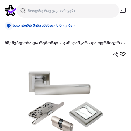
სად გსურს შენი ამანათის მიღება
მშენებლობა და რემონტი
კარ-ფანჯარა და ფურნიტურა
კ