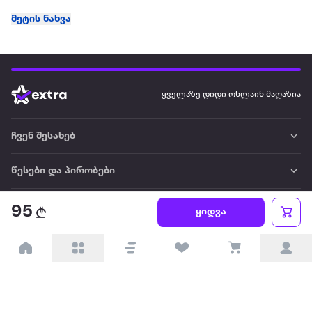
მეტის ნახვა
ყველაზე დიდი ონლაინ მაღაზია
ჩვენ შესახებ
წესები და პირობები
პარტნიორებისთვის
95
ყიდვა
ტრენდული
პოპულარული
დაგვიკავშირდით