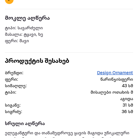
მოკლე აღწერა
ტიპი: სავარძელი
მასალა: ტყავი, ხე
ფერი: შავი
პროდუქტის შესახებ
ბრენდი:
Design Ornament
ფერი:
ნარინჯისფერი
სიმაღლე:
43 სმ
ტიპი:
მისაღები ოთახის მ
აგიდა
სიგანე:
31 სმ
სიგრძე:
36 სმ
სრული აღწერა
ელეგანტური და თანამედროვე ყავის მაგიდა უნიკალური