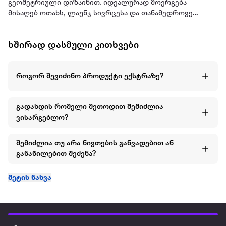
გეომეტრიული დიზაინით. იდეალურად მოერგება
მისაღებ ოთახს, ლაუნჯ სივრცესა და თანამედროვე
ინტერიერს. გამორჩეული ფორმა და დეკორატიული
ჭრილები ქმნის დახვეწილ ვიზუალს, ხოლო კომპაქტური
ხშირად დასმული კითხვები
ზომა საშუალებას გაძლევთ გამოიყენოთ როგორც ყავის,
ჟურნალების ან დეკორატიული ნივთების დასადებად.
როგორ შევიძინო პროდუქტი ექსტრაზე?
გადახდის რომელი მეთოდით შემიძლია
ვისარგებლო?
შემიძლია თუ არა ნივთების განვადებით ან
განაწილებით შეძენა?
მეტის ნახვა