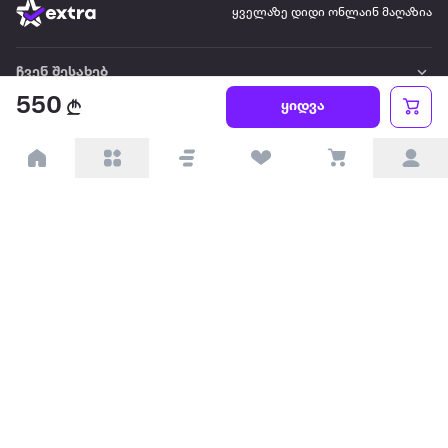
ყველაზე დიდი ონლაინ მაღაზია
ჩვენ შესახებ
550
ყიდვა
წესები და პირობები
პარტნიორებისთვის
ტრენდული
პოპულარული
დაგვიკავშირდით
Available on the
Get it on
Appstore
Google Play