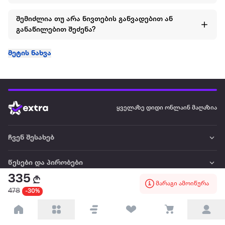
შემიძლია თუ არა ნივთების განვადებით ან
განაწილებით შეძენა?
მეტის ნახვა
ყველაზე დიდი ონლაინ მაღაზია
ჩვენ შესახებ
წესები და პირობები
335
მარაგი ამოიწურა
პარტნიორებისთვის
478
-30%
ტრენდული