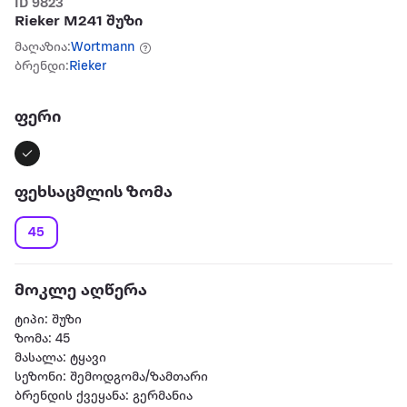
ID 9823
Rieker M241 შუზი
მაღაზია:
Wortmann
ბრენდი:
Rieker
ფერი
ფეხსაცმლის ზომა
45
მოკლე აღწერა
ტიპი: შუზი
ზომა: 45
მასალა: ტყავი
სეზონი: შემოდგომა/ზამთარი
ბრენდის ქვეყანა: გერმანია