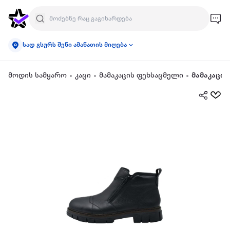
სად გსურს შენი ამანათის მიღება
მოდის სამყარო
კაცი
მამაკაცის ფეხსაცმელი
მამაკაცის