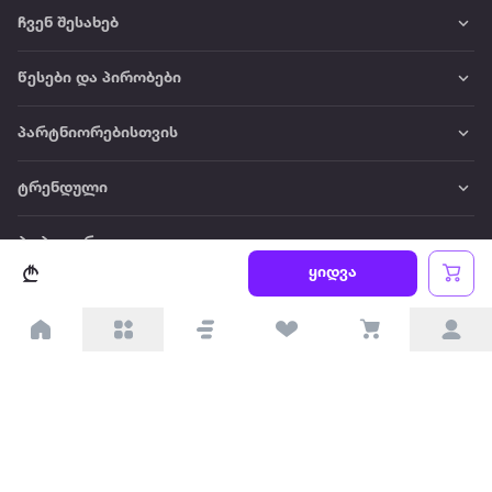
ჩვენ შესახებ
წესები და პირობები
პარტნიორებისთვის
ტრენდული
პოპულარული
ყიდვა
დაგვიკავშირდით
Available on the
Get it on
Appstore
Google Play
© 2026 Extra.ge ყველა უფლება დაცულია