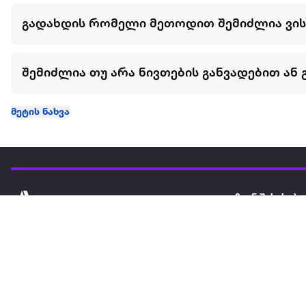
გადახდის რომელი მეთოდით შემიძლია ვი
შემიძლია თუ არა ნივთების განვადებით ან 
მეტის ნახვა
ჩვენ შესახებ
extra
ყველაზე დიდი ონლაინ მაღაზია
მარკეტფლეის
extra market
extra ბიზნესი