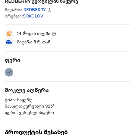
REDBERRY ვერცხლის საყურე
მაღაზია:
REDBERRY
ბრენდი:
SOKOLOV
14
₾-დან თვეში
მიტანა:
5
₾-დან
ფერი
მოკლე აღწერა
ტიპი: საყურე
მასალა: ვერცხლი 925°
ფერი: ვერცხლისფერი
პროდუქტის შესახებ