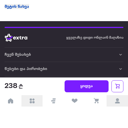
მეტის ნახვა
ყველაზე დიდი ონლაინ მაღაზია
ჩვენ შესახებ
წესები და პირობები
პარტნიორებისთვის
238
ყიდვა
ტრენდული
პოპულარული
დაგვიკავშირდით