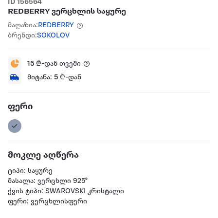
ID 156564
REDBERRY ვერცხლის საყურე
მაღაზია:
REDBERRY
ბრენდი:
SOKOLOV
15
₾-დან თვეში
მიტანა:
5
₾-დან
ფერი
მოკლე აღწერა
ტიპი: საყურე
მასალა: ვერცხლი 925°
ქვის ტიპი: SWAROVSKI კრისტალი
ფერი: ვერცხლისფერი