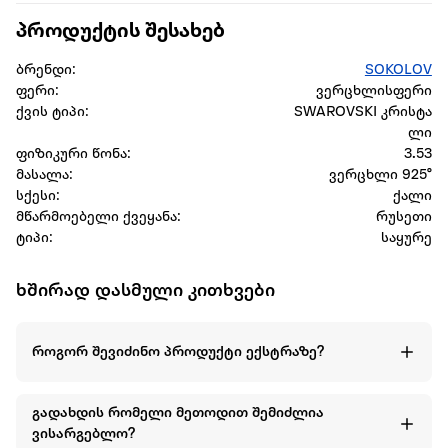
პროდუქტის შესახებ
ბრენდი:
SOKOLOV
ფერი:
ვერცხლისფერი
ქვის ტიპი:
SWAROVSKI კრისტა
ლი
ფიზიკური წონა:
3.53
მასალა:
ვერცხლი 925°
სქესი:
ქალი
მწარმოებელი ქვეყანა:
რუსეთი
ტიპი:
საყურე
ხშირად დასმული კითხვები
როგორ შევიძინო პროდუქტი ექსტრაზე?
გადახდის რომელი მეთოდით შემიძლია
ვისარგებლო?