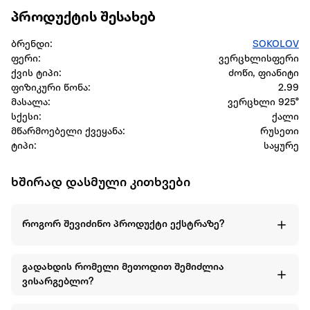
პროდუქტის შესახებ
ბრენდი:
SOKOLOV
ფერი:
ვერცხლისფერი
ქვის ტიპი:
ძოწი, ფიანიტი
ფიზიკური წონა:
2.99
მასალა:
ვერცხლი 925°
სქესი:
ქალი
მწარმოებელი ქვეყანა:
რუსეთი
ტიპი:
საყურე
ხშირად დასმული კითხვები
როგორ შევიძინო პროდუქტი ექსტრაზე?
გადახდის რომელი მეთოდით შემიძლია
ვისარგებლო?