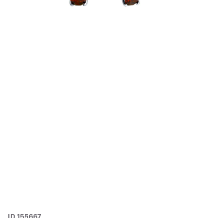
ID 155667