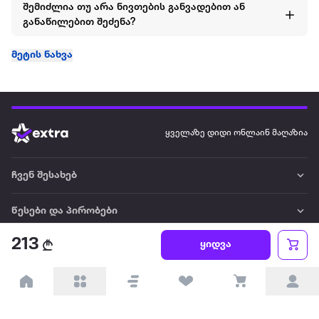
შემიძლია თუ არა ნივთების განვადებით ან
განაწილებით შეძენა?
მეტის ნახვა
ყველაზე დიდი ონლაინ მაღაზია
ჩვენ შესახებ
წესები და პირობები
213
ყიდვა
პარტნიორებისთვის
ტრენდული
პოპულარული