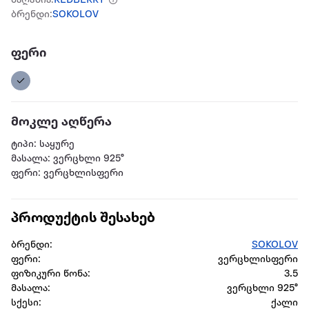
მაღაზია:
REDBERRY
ბრენდი:
SOKOLOV
ფერი
მოკლე აღწერა
ტიპი: საყურე
მასალა: ვერცხლი 925°
ფერი: ვერცხლისფერი
პროდუქტის შესახებ
ბრენდი:
SOKOLOV
ფერი:
ვერცხლისფერი
ფიზიკური წონა:
3.5
მასალა:
ვერცხლი 925°
სქესი:
ქალი