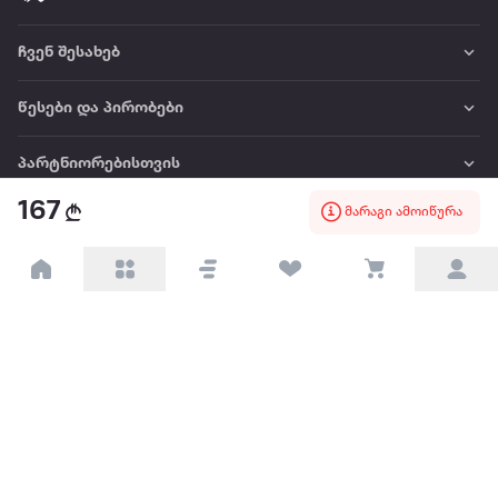
ჩვენ შესახებ
წესები და პირობები
პარტნიორებისთვის
167
მარაგი ამოიწურა
ტრენდული
პოპულარული
დაგვიკავშირდით
Available on the
Get it on
Appstore
Google Play
© 2026 Extra.ge ყველა უფლება დაცულია