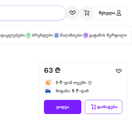
შესვლა
სდაკლებები
ბრენდები
მაღაზიები
გატანის წერტილი
63 ₾
5
₾-დან თვეში
მიტანა:
5
₾-დან
დამატება
ყიდვა