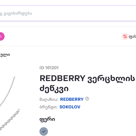
ა
ფა
აული
ID 161201
REDBERRY ვერცხლის
ძეწკვი
მაღაზია:
REDBERRY
ბრენდი:
SOKOLOV
ფერი