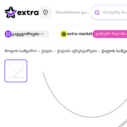
მისამართის დამატება
გახსენი მაღაზი
კატეგორიები
extra market
მოდის სამყარო
ქალი
ქალის აქსესუარები
ქალის სამკ