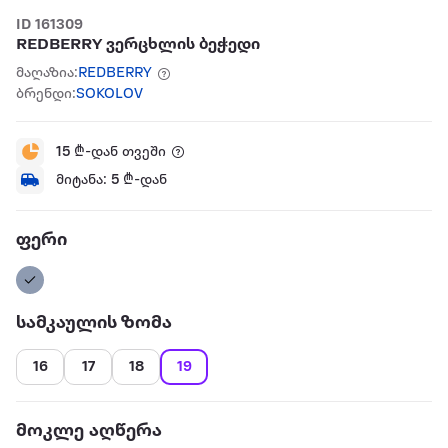
ID 161309
REDBERRY ვერცხლის ბეჭედი
მაღაზია:
REDBERRY
ბრენდი:
SOKOLOV
15
₾-დან თვეში
მიტანა:
5
₾-დან
ფერი
სამკაულის ზომა
16
17
18
19
მოკლე აღწერა