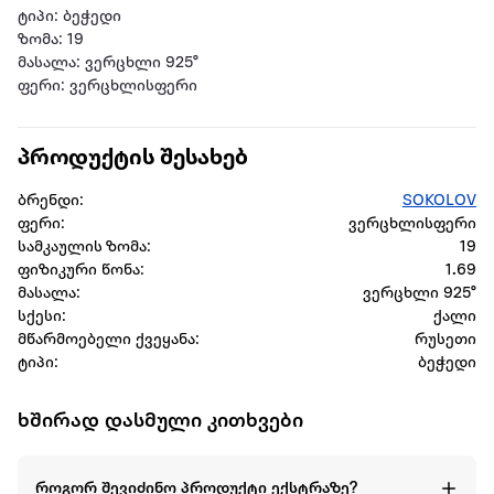
ტიპი: ბეჭედი
ზომა: 19
მასალა: ვერცხლი 925°
ფერი: ვერცხლისფერი
პროდუქტის შესახებ
ბრენდი:
SOKOLOV
ფერი:
ვერცხლისფერი
სამკაულის ზომა:
19
ფიზიკური წონა:
1.69
მასალა:
ვერცხლი 925°
სქესი:
ქალი
მწარმოებელი ქვეყანა:
რუსეთი
ტიპი:
ბეჭედი
ხშირად დასმული კითხვები
როგორ შევიძინო პროდუქტი ექსტრაზე?