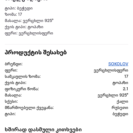
ტიპი: ბეჭედი
ზომა: 17
მასალა: ვერცხლი 925°
ქვის ტიპი: ტოპაზი
ფერი: ვერცხლისფერი
პროდუქტის შესახებ
ბრენდი:
SOKOLOV
ფერი:
ვერცხლისფერი
სამკაულის ზომა:
17
ქვის ტიპი:
ტოპაზი
ფიზიკური წონა:
2.1
მასალა:
ვერცხლი 925°
სქესი:
ქალი
მწარმოებელი ქვეყანა:
რუსეთი
ტიპი:
ბეჭედი
ხშირად დასმული კითხვები