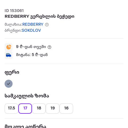
ID 153061
REDBERRY ვერცხლის ბეჭედი
მაღაზია:
REDBERRY
ბრენდი:
SOKOLOV
9
₾-დან თვეში
მიტანა:
5
₾-დან
ფერი
სამკაულის ზომა
17.5
17
18
19
16
მოკლე აღწერა