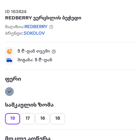
ID 163824
REDBERRY ვერცხლის ბეჭედი
მაღაზია:
REDBERRY
ბრენდი:
SOKOLOV
5
₾-დან თვეში
მიტანა:
5
₾-დან
ფერი
სამკაულის ზომა
19
17
16
18
მოკლე აღწერა