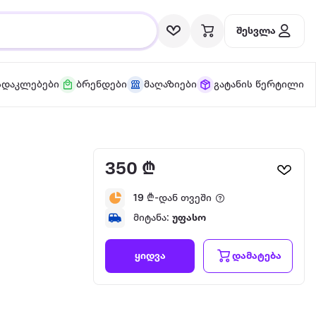
შესვლა
სდაკლებები
ბრენდები
მაღაზიები
გატანის წერტილი
350 ₾
19
₾-დან თვეში
მიტანა:
უფასო
დამატება
ყიდვა