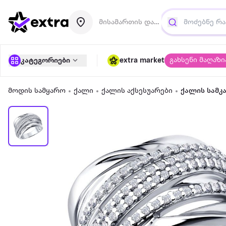
მისამართის დამატება
გახსენი მაღაზი
კატეგორიები
extra market
მოდის სამყარო
ქალი
ქალის აქსესუარები
ქალის სამკ