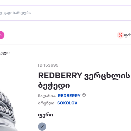
ა
ფა
აული
ID 153695
REDBERRY ვერცხლის
ბეჭედი
მაღაზია:
REDBERRY
ბრენდი:
SOKOLOV
ფერი