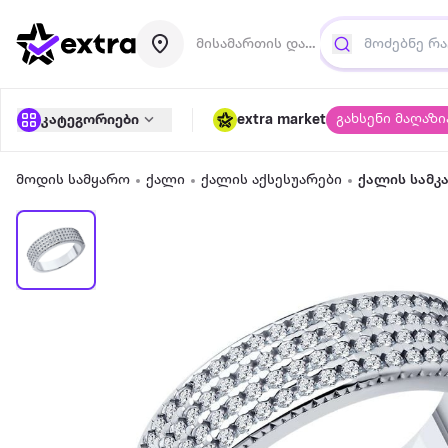
მისამართის დამატება
გახსენი მაღაზი
კატეგორიები
extra market
მოდის სამყარო
ქალი
ქალის აქსესუარები
ქალის სამკ