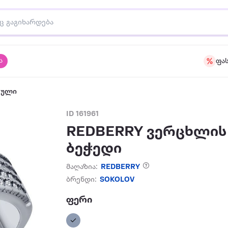
ა
ფა
აული
ID 161961
REDBERRY ვერცხლის
ბეჭედი
მაღაზია:
REDBERRY
ბრენდი:
SOKOLOV
ფერი