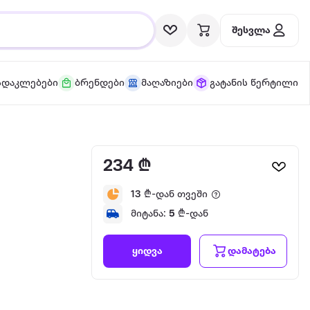
შესვლა
სდაკლებები
ბრენდები
მაღაზიები
გატანის წერტილი
234 ₾
13
₾-დან თვეში
მიტანა:
5
₾-დან
დამატება
ყიდვა