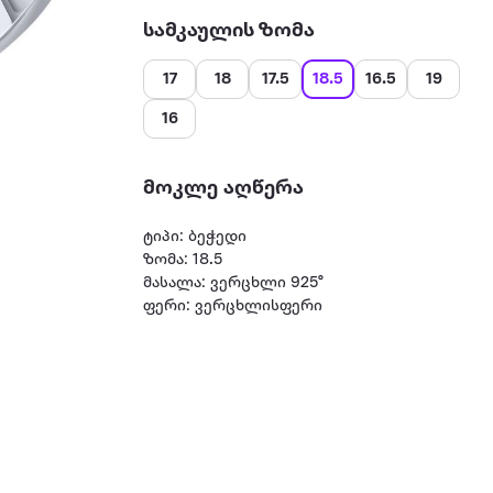
სამკაულის ზომა
17
18
17.5
18.5
16.5
19
16
მოკლე აღწერა
ტიპი: ბეჭედი
ზომა: 18.5
მასალა: ვერცხლი 925°
ფერი: ვერცხლისფერი