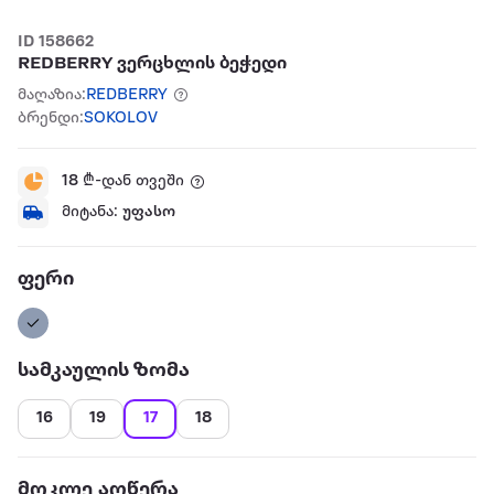
ID 158662
REDBERRY ვერცხლის ბეჭედი
მაღაზია:
REDBERRY
ბრენდი:
SOKOLOV
18
₾-დან თვეში
მიტანა:
უფასო
ფერი
სამკაულის ზომა
16
19
17
18
მოკლე აღწერა