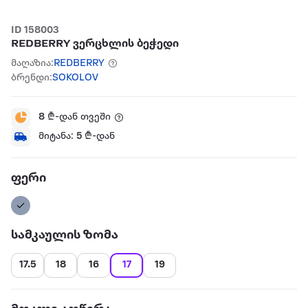
ID 158003
REDBERRY ვერცხლის ბეჭედი
მაღაზია:
REDBERRY
ბრენდი:
SOKOLOV
8
₾-დან თვეში
მიტანა:
5
₾-დან
ფერი
სამკაულის ზომა
17.5
18
16
17
19