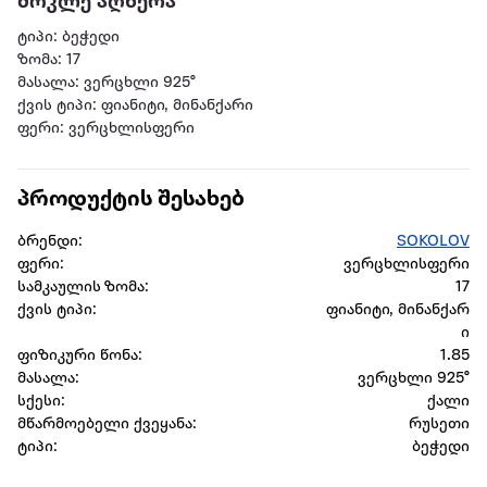
მოკლე აღწერა
ტიპი: ბეჭედი
ზომა: 17
მასალა: ვერცხლი 925°
ქვის ტიპი: ფიანიტი, მინანქარი
ფერი: ვერცხლისფერი
პროდუქტის შესახებ
ბრენდი:
SOKOLOV
ფერი:
ვერცხლისფერი
სამკაულის ზომა:
17
ქვის ტიპი:
ფიანიტი, მინანქარ
ი
ფიზიკური წონა:
1.85
მასალა:
ვერცხლი 925°
სქესი:
ქალი
მწარმოებელი ქვეყანა:
რუსეთი
ტიპი:
ბეჭედი