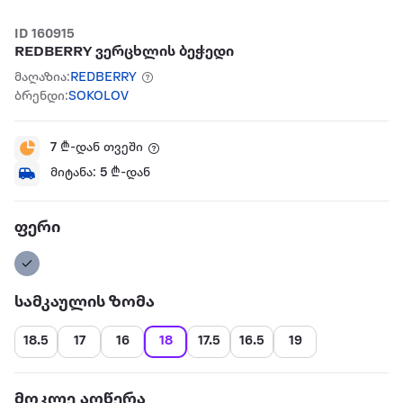
ID 160915
REDBERRY ვერცხლის ბეჭედი
მაღაზია:
REDBERRY
ბრენდი:
SOKOLOV
7
₾-დან თვეში
მიტანა:
5
₾-დან
ფერი
სამკაულის ზომა
18.5
17
16
18
17.5
16.5
19
მოკლე აღწერა