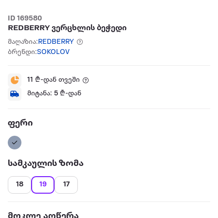
ID 169580
REDBERRY ვერცხლის ბეჭედი
მაღაზია:
REDBERRY
ბრენდი:
SOKOLOV
11
₾-დან თვეში
მიტანა:
5
₾-დან
ფერი
სამკაულის ზომა
18
19
17
მოკლე აღწერა