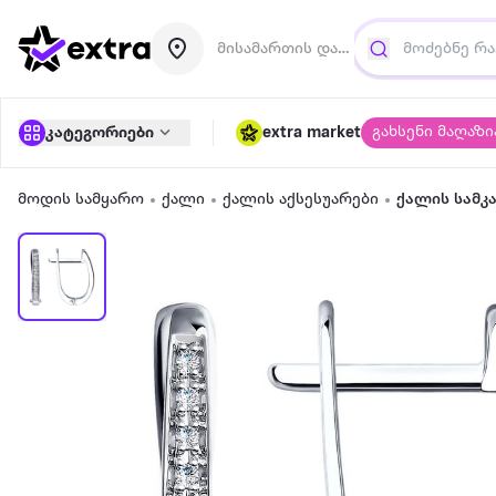
მისამართის დამატება
გახსენი მაღაზი
კატეგორიები
extra market
მოდის სამყარო
ქალი
ქალის აქსესუარები
ქალის სამკ