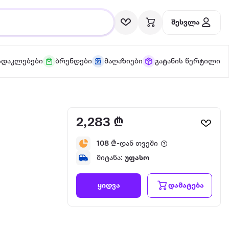
შესვლა
სდაკლებები
ბრენდები
მაღაზიები
გატანის წერტილი
2,283 ₾
108
₾-დან თვეში
მიტანა:
უფასო
დამატება
ყიდვა