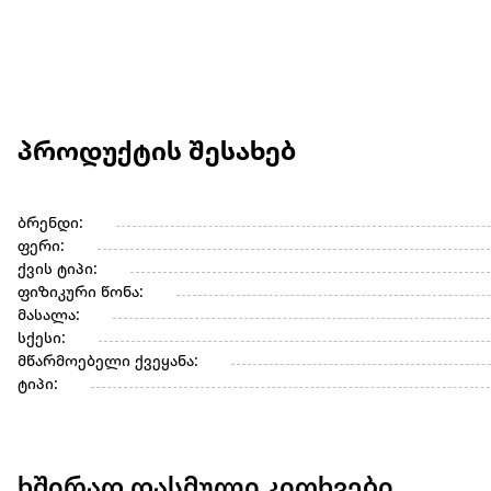
პროდუქტის შესახებ
ბრენდი:
ფერი:
ქვის ტიპი:
ფიზიკური წონა:
მასალა:
სქესი:
მწარმოებელი ქვეყანა:
ტიპი:
ხშირად დასმული კითხვები