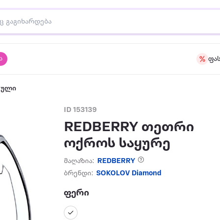
ა
ფა
აული
ID 153139
REDBERRY თეთრი
ოქროს საყურე
მაღაზია:
REDBERRY
ბრენდი:
SOKOLOV Diamond
ფერი